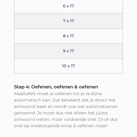
6 x 17
7 x 17
8 x 17
9 x 17
10 x 17
Stap 4: Oefenen, oefenen & oefenen
Maaltafels moet je oefenen tot je ze bijna
automatisch kan. Dat betekent dat je direct het
antwoord weet en wordt ook wel automatiseren
genoemd. Je moet dus niet alleen het juiste
antwoord weten, maar voldoende snel. Druk dus
snel op onderstaande knop & oefenen maar!