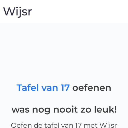
Wijsr
Tafel van 17
oefenen
was nog nooit zo leuk!
Oefen de tafel van 17 met Wijsr