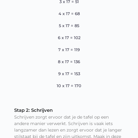
3 x 17 = 51
4 x 17 = 68
5 x 17 = 85
6 x 17 = 102
7 x 17 = 119
8 x 17 = 136
9 x 17 = 153
10 x 17 = 170
Stap 2: Schrijven
Schrijven zorgt ervoor dat je de tafel op een
andere manier verwerkt. Schrijven is vaak iets
langzamer dan lezen en zorgt ervoor dat je langer
stilstaat bij de tafel en zijn uitkomst. Maak in deze