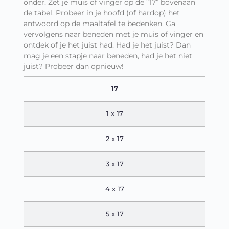
onder. Zet je muis of vinger op de “17” bovenaan
de tabel. Probeer in je hoofd (of hardop) het
antwoord op de maaltafel te bedenken. Ga
vervolgens naar beneden met je muis of vinger en
ontdek of je het juist had. Had je het juist? Dan
mag je een stapje naar beneden, had je het niet
juist? Probeer dan opnieuw!
17
1 x 17
2 x 17
3 x 17
4 x 17
5 x 17