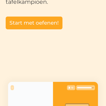
tafelkampioen.
Start met oefenen!